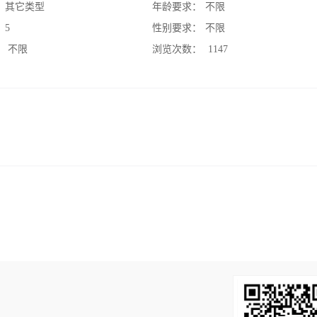
：
其它类型
年龄要求：
不限
：
5
性别要求：
不限
：
不限
浏览次数：
1147