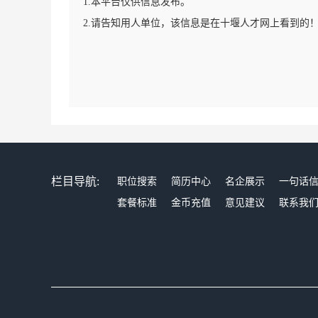
1.本平台仅供信息发布。
2.请告知用人单位，该信息是在十堰人才网上看到的
栏目导航:
职位搜索
简历中心
名企展示
一句话
套餐标准
金币充值
意见建议
联系我