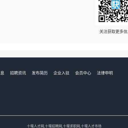
！
关注获取更多信
信息
招聘资讯
发布简历
企业入驻
会员中心
法律申明
们
十堰人才网,十堰招聘网,十堰求职网,十堰人才市场