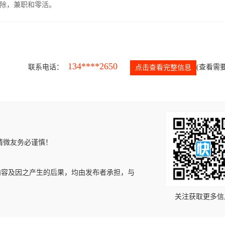
除，兼职和零活。
134****2650
联系电话：
(查看需要
点击查看完整信息
请微友务必谨慎！
内容及因之产生的后果，均由发布者承担，与
关注获取更多信