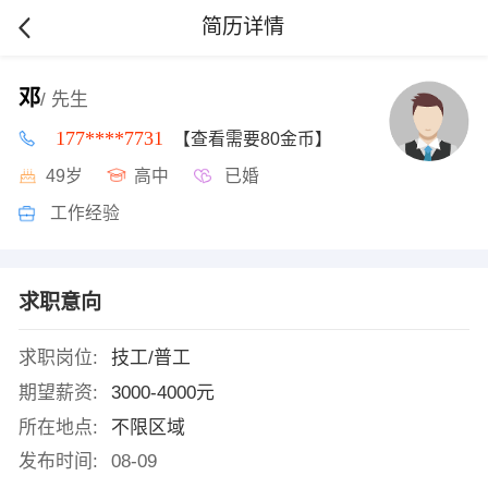
简历详情
邓
/ 先生
177****7731
【查看需要80金币】
49岁
高中
已婚
工作经验
求职意向
求职岗位:
技工/普工
期望薪资:
3000-4000元
所在地点:
不限区域
发布时间:
08-09