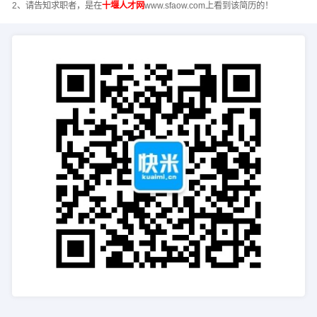
2、请告知求职者，是在
十堰人才网
www.sfaow.com上看到该简历的！