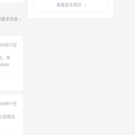
查看更多简历
看更多信息
08月07日
菜。早
000以
08月07日
小区物业