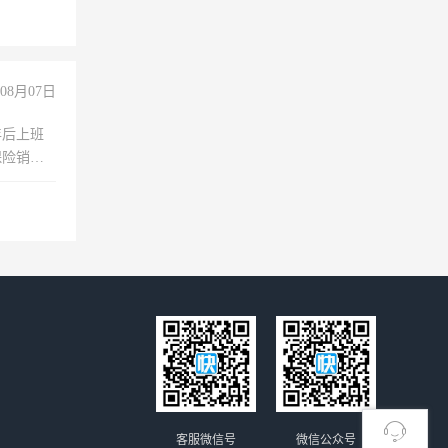
08月07日
年后上班
保险销售
客服微信号
微信公众号