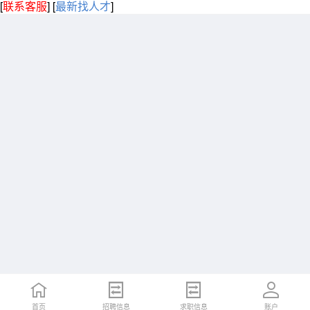
[
联系客服
]
[
最新找人才
]
首页
招聘信息
求职信息
账户