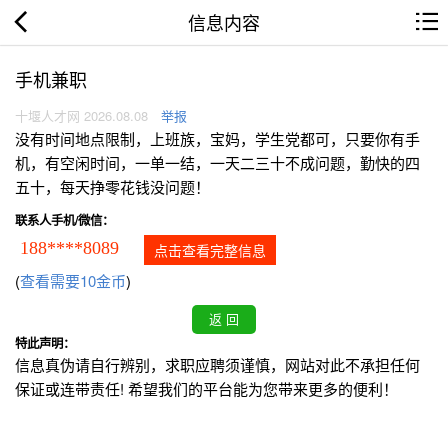
信息内容
手机兼职
十堰人才网 2026.08.08
举报
没有时间地点限制，上班族，宝妈，学生党都可，只要你有手
机，有空闲时间，一单一结，一天二三十不成问题，勤快的四
五十，每天挣零花钱没问题！
联系人手机/微信：
188****8089
点击查看完整信息
(
查看需要10金币
)
特此声明：
信息真伪请自行辨别，求职应聘须谨慎，网站对此不承担任何
保证或连带责任! 希望我们的平台能为您带来更多的便利！