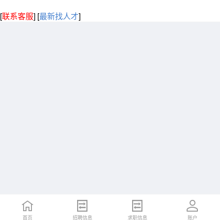
[
联系客服
]
[
最新找人才
]
首页
招聘信息
求职信息
账户